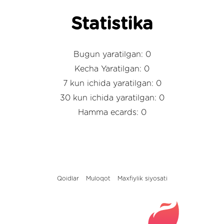
Statistika
Bugun yaratilgan: 0
Kecha Yaratilgan: 0
7 kun ichida yaratilgan: 0
30 kun ichida yaratilgan: 0
Hamma ecards: 0
Qoidlar
Muloqot
Maxfiylik siyosati