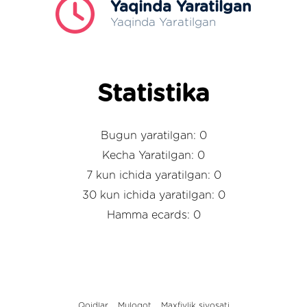
Yaqinda Yaratilgan
Yaqinda Yaratilgan
Statistika
Bugun yaratilgan: 0
Kecha Yaratilgan: 0
7 kun ichida yaratilgan: 0
30 kun ichida yaratilgan: 0
Hamma ecards: 0
Qoidlar
Muloqot
Maxfiylik siyosati