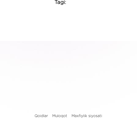
Tagi:
Qoidlar
Muloqot
Maxfiylik siyosati