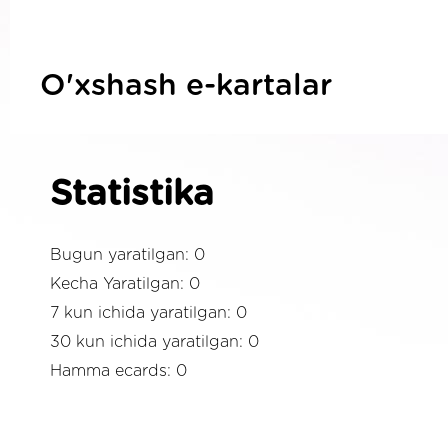
O'xshash e-kartalar
Statistika
Bugun yaratilgan: 0
Kecha Yaratilgan: 0
7 kun ichida yaratilgan: 0
30 kun ichida yaratilgan: 0
Hamma ecards: 0