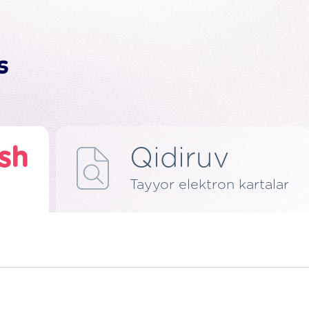
ish
Qidiruv
Tayyor elektron kartalar