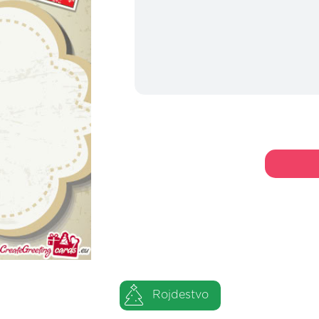
Rojdestvo