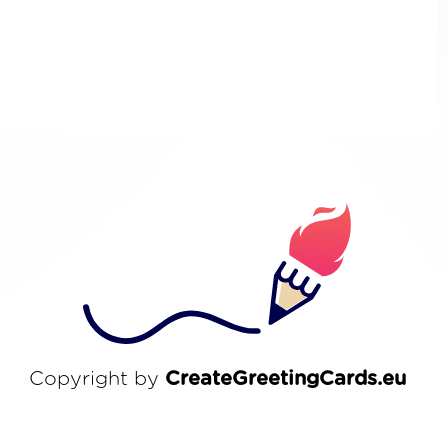
Copyright by
CreateGreetingCards.eu