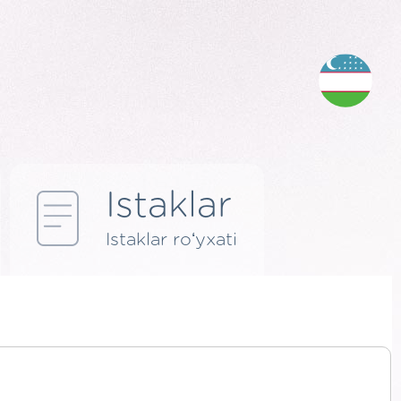
Istaklar
Istaklar roʻyxati