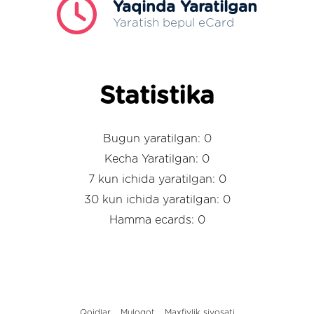
Yaqinda Yaratilgan
Yaratish bepul eCard
Statistika
Bugun yaratilgan: 0
Kecha Yaratilgan: 0
7 kun ichida yaratilgan: 0
30 kun ichida yaratilgan: 0
Hamma ecards: 0
Qoidlar
Muloqot
Maxfiylik siyosati