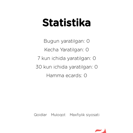
Statistika
Bugun yaratilgan: 0
Kecha Yaratilgan: 0
7 kun ichida yaratilgan: 0
30 kun ichida yaratilgan: 0
Hamma ecards: 0
Qoidlar
Muloqot
Maxfiylik siyosati