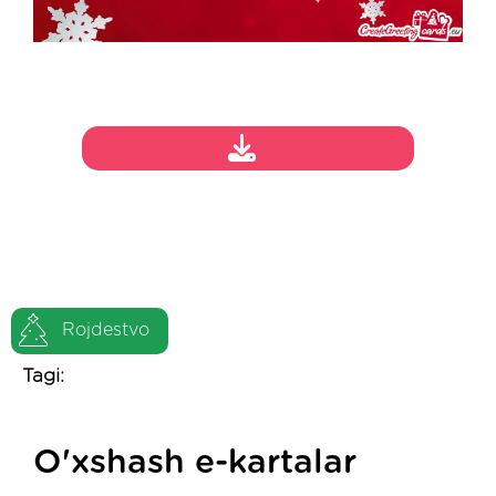
Rojdestvo
Tagi:
O'xshash e-kartalar