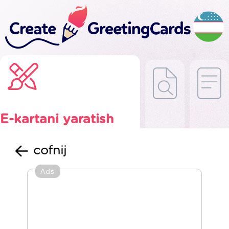
E-kartani yaratish
cofnij
Ads