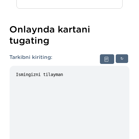
Onlaynda kartani
tugating
Tarkibni kiriting:
↻