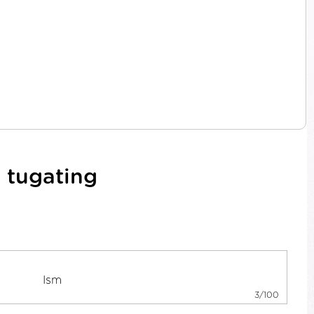
 tugating
3/100