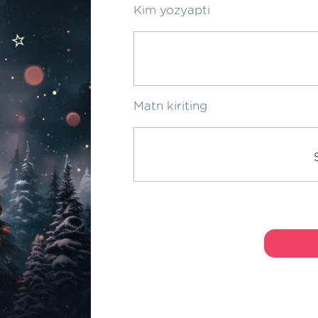
Kim yozyapti
Matn kiriting