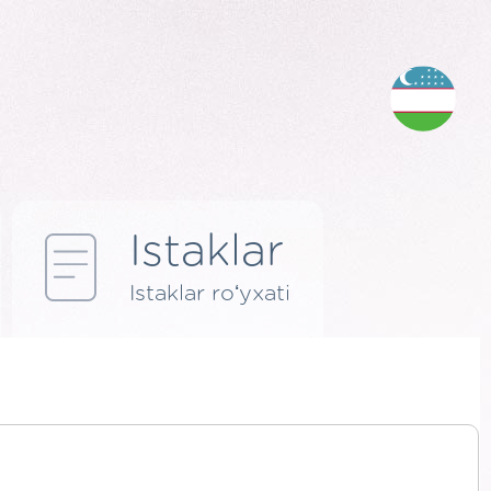
Istaklar
Istaklar roʻyxati