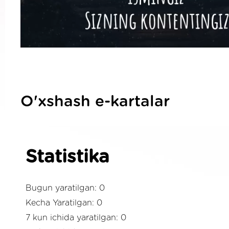
O'xshash e-kartalar
Statistika
Bugun yaratilgan: 0
Kecha Yaratilgan: 0
7 kun ichida yaratilgan: 0