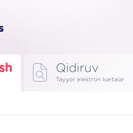
ish
Qidiruv
Tayyor elektron kartalar