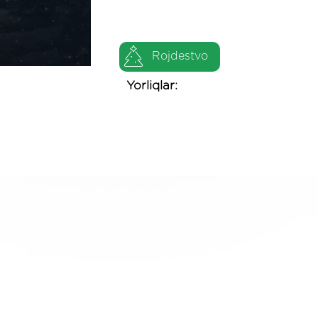
Rojdestvo
Yorliqlar: