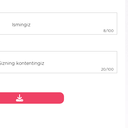
8/100
20/100