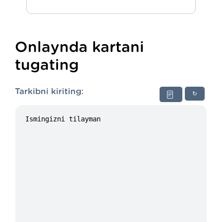
Onlaynda kartani
tugating
Tarkibni kiriting:
↻