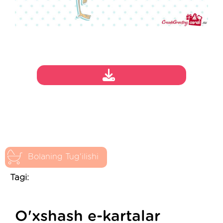
Bolaning Tug'ilishi
Tagi:
O'xshash e-kartalar