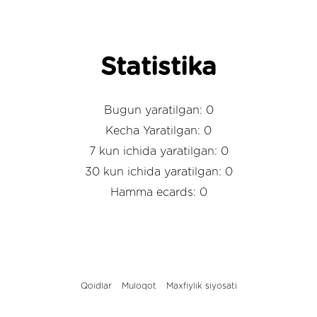
Statistika
Bugun yaratilgan: 0
Kecha Yaratilgan: 0
7 kun ichida yaratilgan: 0
30 kun ichida yaratilgan: 0
Hamma ecards: 0
Qoidlar
Muloqot
Maxfiylik siyosati