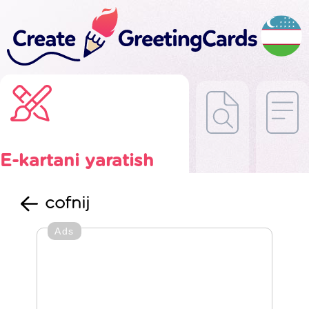
E-kartani yaratish
cofnij
Ads