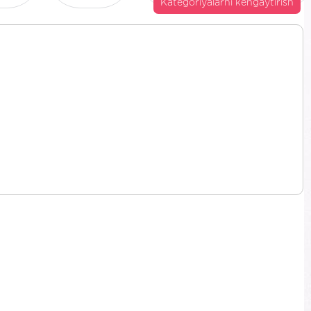
Kategoriyalarni kengaytirish