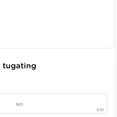
 tugating
3/50