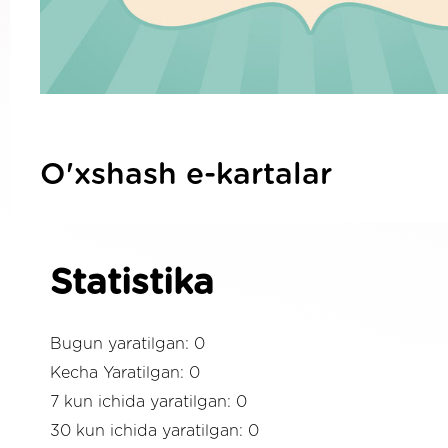
O'xshash e-kartalar
Statistika
Bugun yaratilgan: 0
Kecha Yaratilgan: 0
7 kun ichida yaratilgan: 0
30 kun ichida yaratilgan: 0