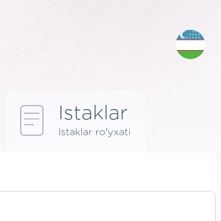
Istaklar
Istaklar roʻyxati