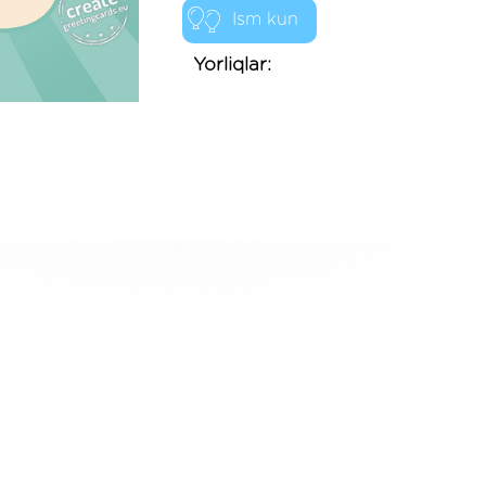
Ism kun
Yorliqlar: