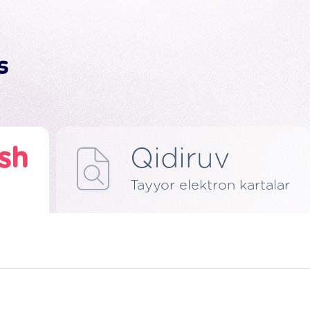
ish
Qidiruv
Tayyor elektron kartalar