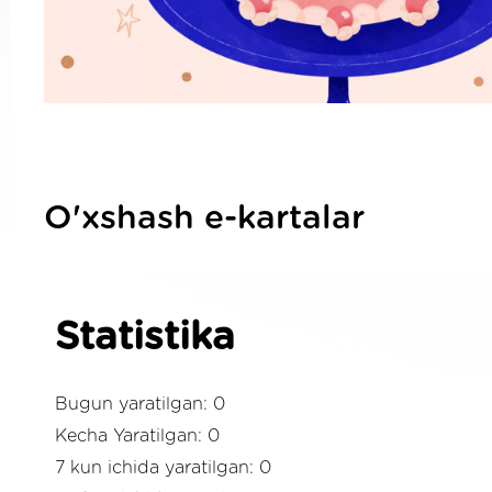
O'xshash e-kartalar
Statistika
Bugun yaratilgan: 0
Kecha Yaratilgan: 0
7 kun ichida yaratilgan: 0