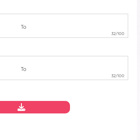
32/100
32/100