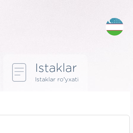
Istaklar
Istaklar roʻyxati