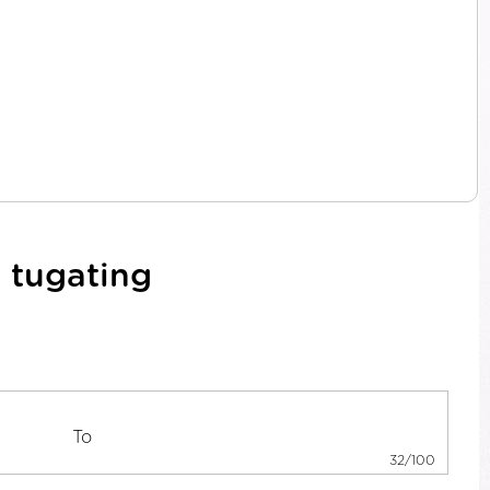
 tugating
32/100