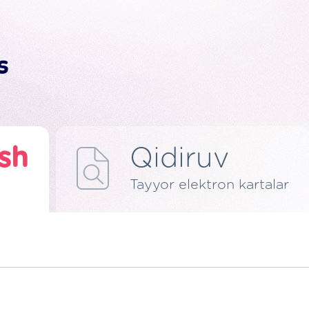
ish
Qidiruv
Tayyor elektron kartalar