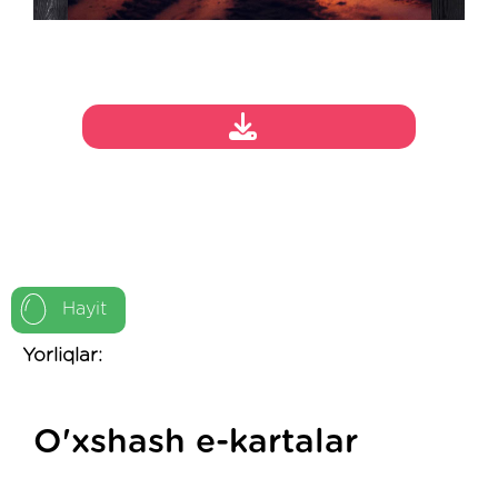
Hayit
Yorliqlar:
O'xshash e-kartalar