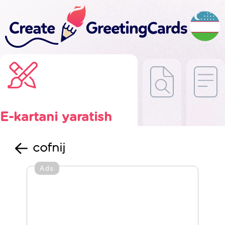
E-kartani yaratish
cofnij
Ads