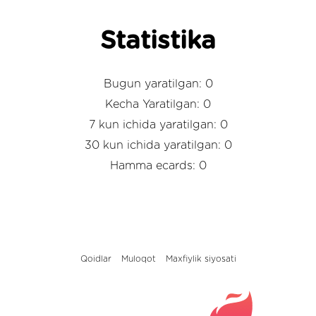
Statistika
Bugun yaratilgan: 0
Kecha Yaratilgan: 0
7 kun ichida yaratilgan: 0
30 kun ichida yaratilgan: 0
Hamma ecards: 0
Qoidlar
Muloqot
Maxfiylik siyosati