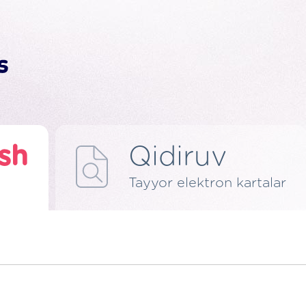
ish
Qidiruv
Tayyor elektron kartalar