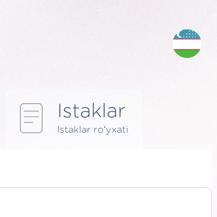
Istaklar
Istaklar roʻyxati