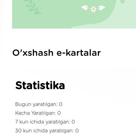
O'xshash e-kartalar
Statistika
Bugun yaratilgan: 0
Kecha Yaratilgan: 0
7 kun ichida yaratilgan: 0
30 kun ichida yaratilgan: 0