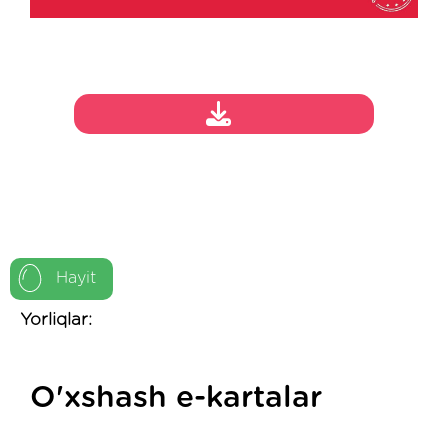
Hayit
Yorliqlar:
O'xshash e-kartalar