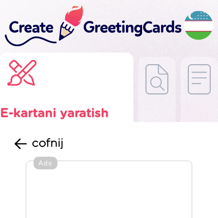
E-kartani yaratish
cofnij
Ads