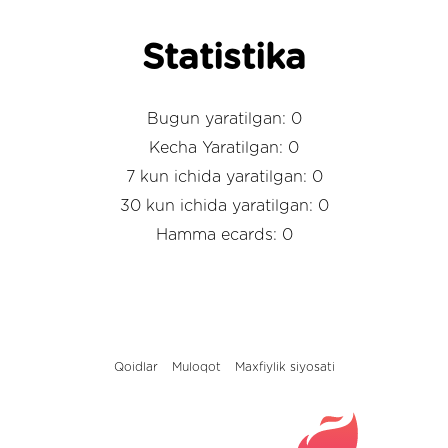
Statistika
Bugun yaratilgan: 0
Kecha Yaratilgan: 0
7 kun ichida yaratilgan: 0
30 kun ichida yaratilgan: 0
Hamma ecards: 0
Qoidlar
Muloqot
Maxfiylik siyosati