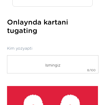
Onlaynda kartani
tugating
Kim yozyapti
8/100