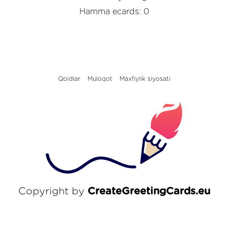
Hamma ecards: 0
Qoidlar
Muloqot
Maxfiylik siyosati
Copyright by
CreateGreetingCards.eu