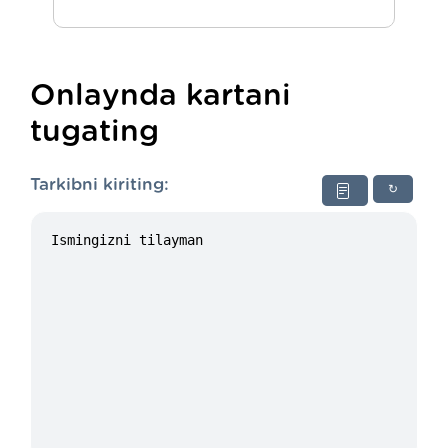
Onlaynda kartani
tugating
Tarkibni kiriting:
↻