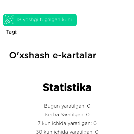
18 yoshgi tug'ilgan kuni
Tagi:
O'xshash e-kartalar
Statistika
Bugun yaratilgan: 0
Kecha Yaratilgan: 0
7 kun ichida yaratilgan: 0
30 kun ichida yaratilgan: 0