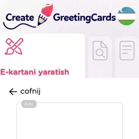
E-kartani yaratish
cofnij
Ads