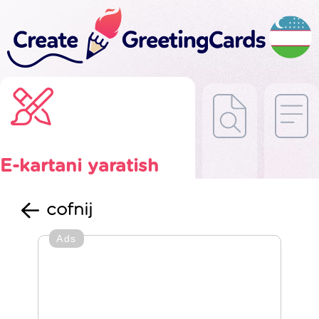
E-kartani yaratish
cofnij
Ads