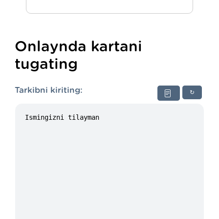
Onlaynda kartani
tugating
Tarkibni kiriting:
↻