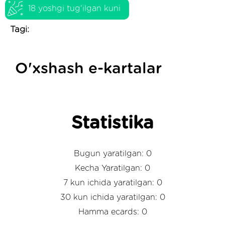
18 yoshgi tug'ilgan kuni
Tagi:
O'xshash e-kartalar
Statistika
Bugun yaratilgan: 0
Kecha Yaratilgan: 0
7 kun ichida yaratilgan: 0
30 kun ichida yaratilgan: 0
Hamma ecards: 0