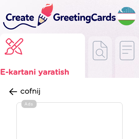
E-kartani yaratish
cofnij
Ads