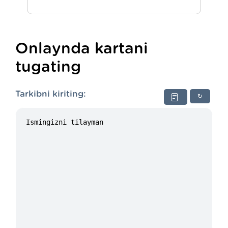
Onlaynda kartani
tugating
Tarkibni kiriting:
↻