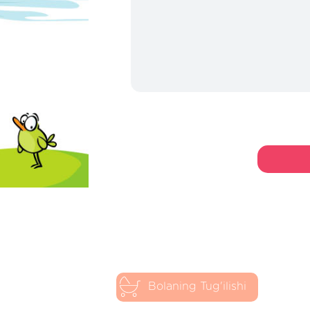
Bolaning Tug'ilishi