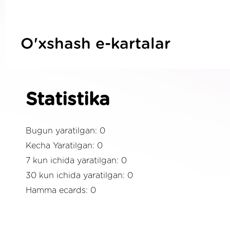
O'xshash e-kartalar
Statistika
Bugun yaratilgan: 0
Kecha Yaratilgan: 0
7 kun ichida yaratilgan: 0
30 kun ichida yaratilgan: 0
Hamma ecards: 0