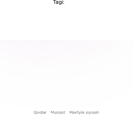
Tagi:
Qoidlar
Muloqot
Maxfiylik siyosati