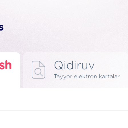
ish
Qidiruv
Tayyor elektron kartalar