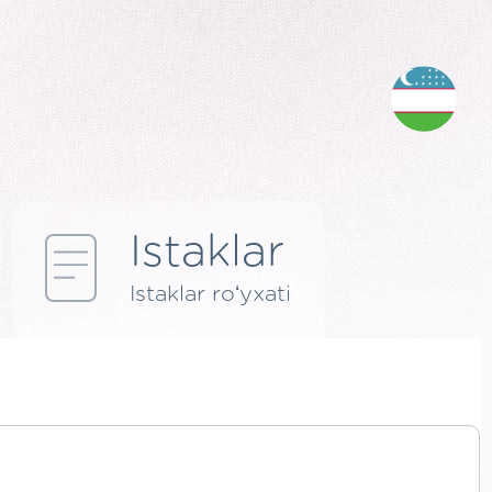
Istaklar
Istaklar roʻyxati