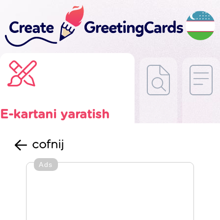
E-kartani yaratish
cofnij
Ads