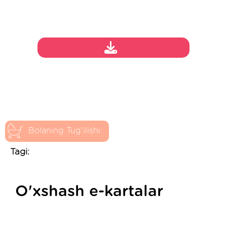
Bolaning Tug'ilishi
Tagi:
O'xshash e-kartalar