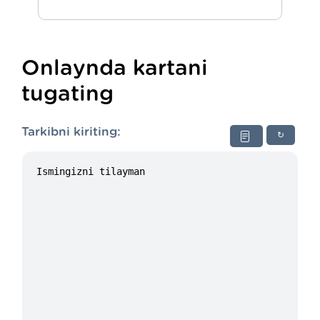
Onlaynda kartani
tugating
Tarkibni kiriting:
↻