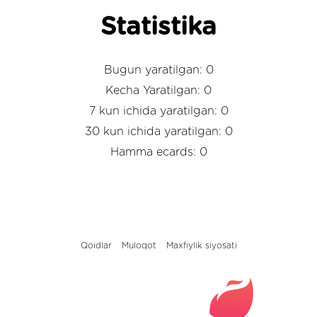
Statistika
Bugun yaratilgan: 0
Kecha Yaratilgan: 0
7 kun ichida yaratilgan: 0
30 kun ichida yaratilgan: 0
Hamma ecards: 0
Qoidlar
Muloqot
Maxfiylik siyosati