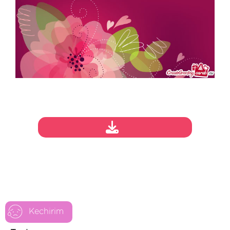
Kechirim