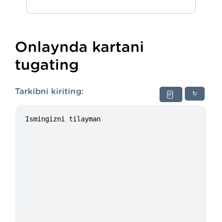
Onlaynda kartani
tugating
Tarkibni kiriting:
↻