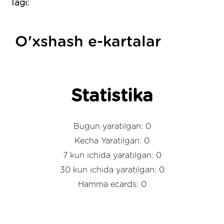
Tagi:
O'xshash e-kartalar
Statistika
Bugun yaratilgan: 0
Kecha Yaratilgan: 0
7 kun ichida yaratilgan: 0
30 kun ichida yaratilgan: 0
Hamma ecards: 0