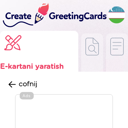
E-kartani yaratish
cofnij
Ads