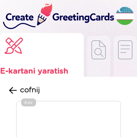
E-kartani yaratish
cofnij
Ads