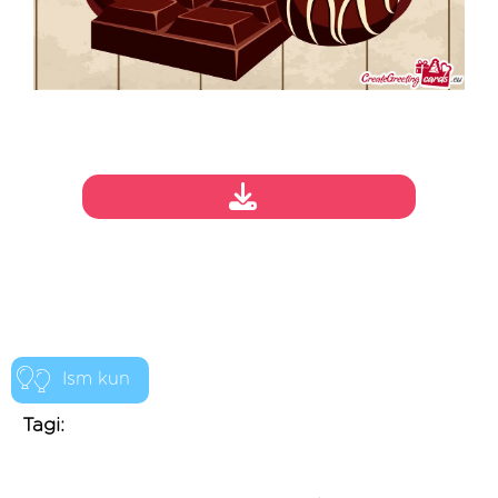
Ism kun
Tagi: