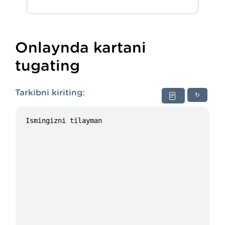
Onlaynda kartani
tugating
Tarkibni kiriting:
↻