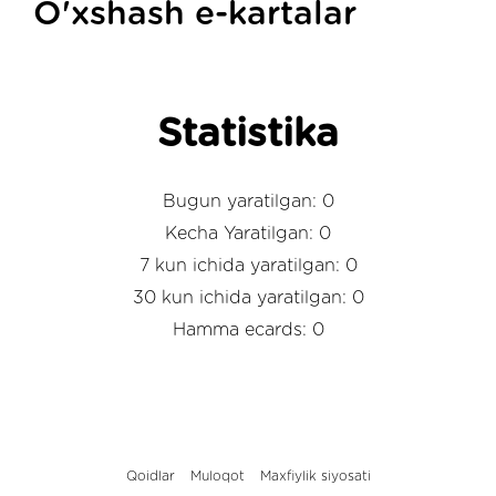
O'xshash e-kartalar
Statistika
Bugun yaratilgan: 0
Kecha Yaratilgan: 0
7 kun ichida yaratilgan: 0
30 kun ichida yaratilgan: 0
Hamma ecards: 0
Qoidlar
Muloqot
Maxfiylik siyosati