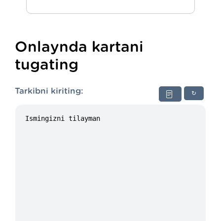
Onlaynda kartani
tugating
Tarkibni kiriting:
↻