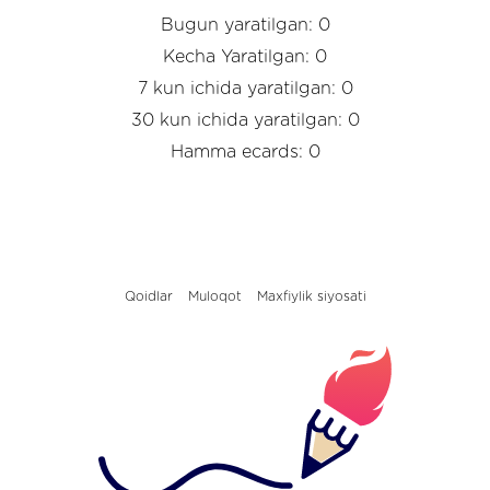
Bugun yaratilgan: 0
Kecha Yaratilgan: 0
7 kun ichida yaratilgan: 0
30 kun ichida yaratilgan: 0
Hamma ecards: 0
Qoidlar
Muloqot
Maxfiylik siyosati