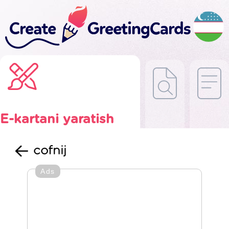
E-kartani yaratish
cofnij
Ads