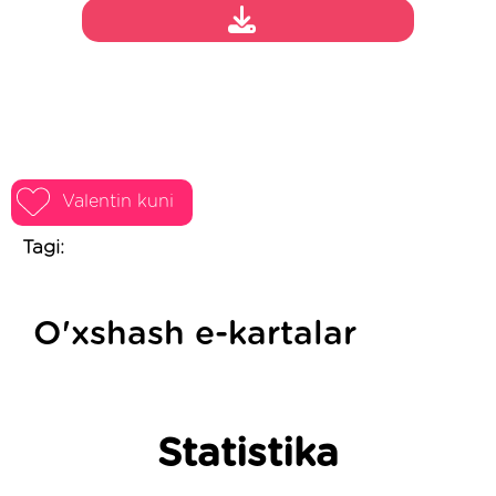
Valentin kuni
Tagi:
O'xshash e-kartalar
Statistika