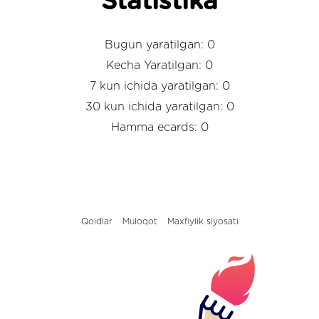
Statistika
Bugun yaratilgan: 0
Kecha Yaratilgan: 0
7 kun ichida yaratilgan: 0
30 kun ichida yaratilgan: 0
Hamma ecards: 0
Qoidlar
Muloqot
Maxfiylik siyosati