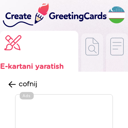
E-kartani yaratish
cofnij
Ads