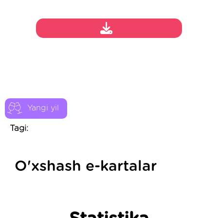
Yangi yil
Tagi:
O'xshash e-kartalar