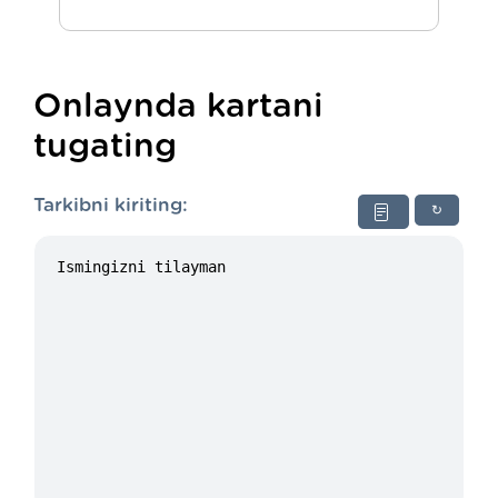
Onlaynda kartani
tugating
Tarkibni kiriting:
↻