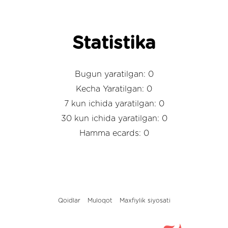
Statistika
Bugun yaratilgan: 0
Kecha Yaratilgan: 0
7 kun ichida yaratilgan: 0
30 kun ichida yaratilgan: 0
Hamma ecards: 0
Qoidlar
Muloqot
Maxfiylik siyosati