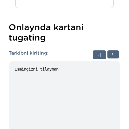
Onlaynda kartani
tugating
Tarkibni kiriting:
↻