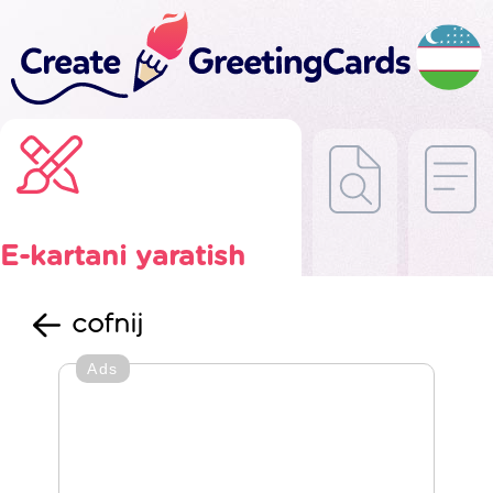
E-kartani yaratish
cofnij
Ads