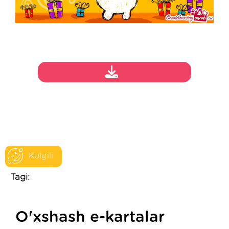
Kulgili
Tagi:
O'xshash e-kartalar