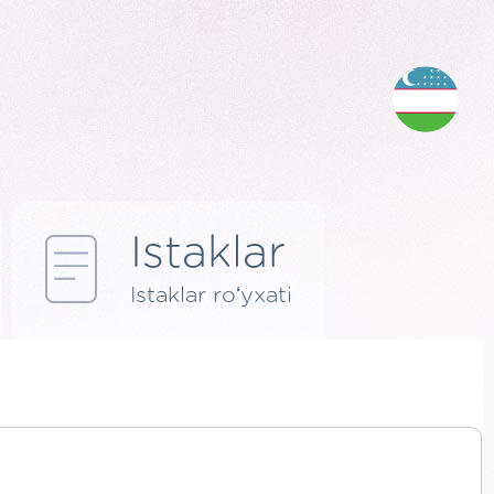
Istaklar
Istaklar roʻyxati