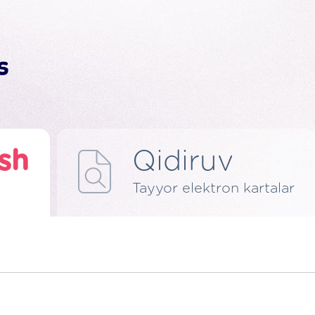
ish
Qidiruv
Tayyor elektron kartalar