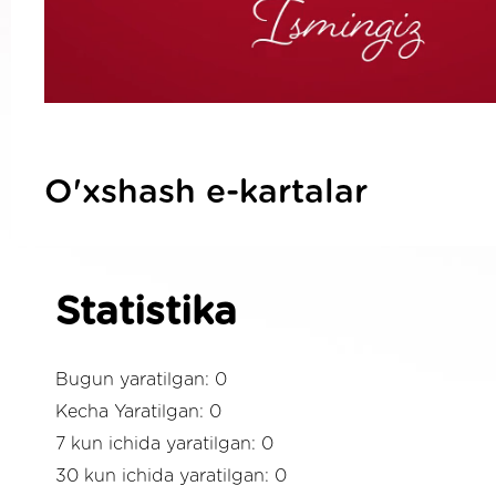
O'xshash e-kartalar
Statistika
Bugun yaratilgan: 0
Kecha Yaratilgan: 0
7 kun ichida yaratilgan: 0
30 kun ichida yaratilgan: 0