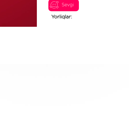
Sevgi
Yorliqlar: