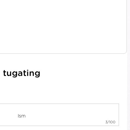
 tugating
3/100