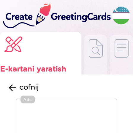
E-kartani yaratish
cofnij
Ads