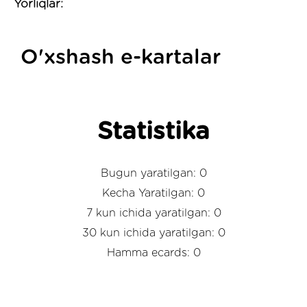
Yorliqlar:
O'xshash e-kartalar
Statistika
Bugun yaratilgan: 0
Kecha Yaratilgan: 0
7 kun ichida yaratilgan: 0
30 kun ichida yaratilgan: 0
Hamma ecards: 0