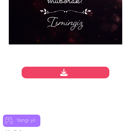
Yangi yil