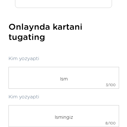
Onlaynda kartani
tugating
Kim yozyapti
3/100
Kim yozyapti
8/100